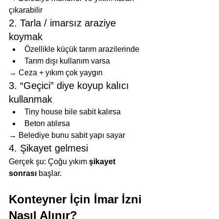
çıkarabilir
2. Tarla / imarsız araziye 
koymak
Özellikle küçük tarım arazilerinde
Tarım dışı kullanım varsa
→ Ceza + yıkım çok yaygın
3. “Geçici” diye koyup kalıcı 
kullanmak
Tiny house bile sabit kalırsa
Beton atılırsa
→ Belediye bunu sabit yapı sayar
4. Şikayet gelmesi
Gerçek şu: Çoğu yıkım 
şikayet 
sonrası
 başlar.
Konteyner İçin İmar İzni 
Nasıl Alınır?