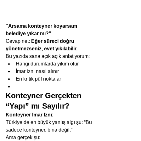
“Arsama konteyner koyarsam 
belediye yıkar mı?”
Cevap net: 
Eğer süreci doğru 
yönetmezseniz, evet yıkılabilir.
Bu yazıda sana açık açık anlatıyorum:
Hangi durumlarda yıkım olur
İmar izni nasıl alınır
En kritik püf noktalar
Konteyner Gerçekten 
“Yapı” mı Sayılır?
Konteyner İmar İzni:
Türkiye’de en büyük yanlış algı şu: “Bu 
sadece konteyner, bina değil.”
Ama gerçek şu: