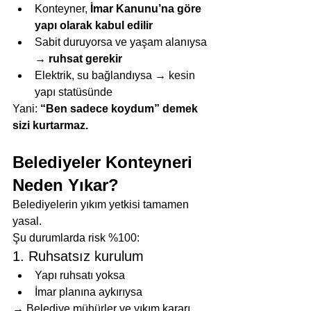
Konteyner, 
İmar Kanunu’na göre 
yapı olarak kabul edilir
Sabit duruyorsa ve yaşam alanıysa 
→ 
ruhsat gerekir
Elektrik, su bağlandıysa → kesin 
yapı statüsünde
Yani: 
“Ben sadece koydum” demek 
sizi kurtarmaz.
Belediyeler Konteyneri 
Neden Yıkar?
Belediyelerin yıkım yetkisi tamamen 
yasal.
Şu durumlarda risk %100:
1. Ruhsatsız kurulum
Yapı ruhsatı yoksa
İmar planına aykırıysa
→ Belediye mühürler ve yıkım kararı 