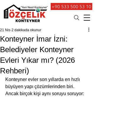
+90 533 500 53 10
21 Nis
2 dakikada okunur
Konteyner İmar İzni:
Belediyeler Konteyner
Evleri Yıkar mı? (2026
Rehberi)
Konteyner evler son yıllarda en hızlı 
büyüyen yapı çözümlerinden biri. 
Ancak birçok kişi aynı soruyu soruyor: