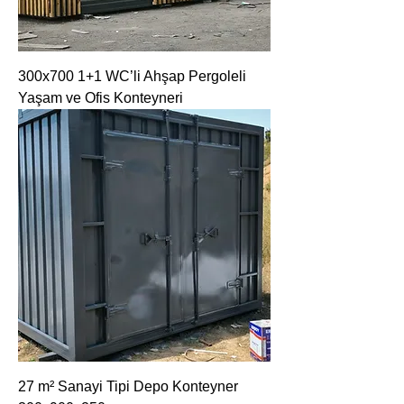
300x700 1+1 WC’li Ahşap Pergoleli
Yaşam ve Ofis Konteyneri
27 m² Sanayi Tipi Depo Konteyner