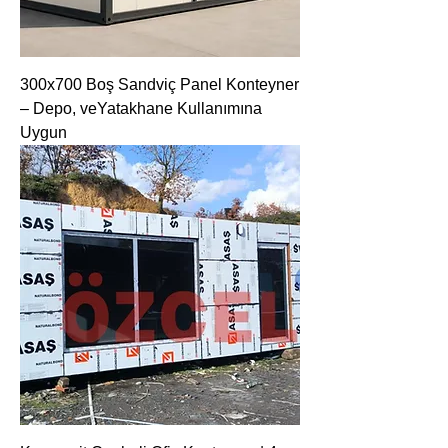
300x700 Boş Sandviç Panel Konteyner
– Depo, veYatakhane Kullanımına
Uygun