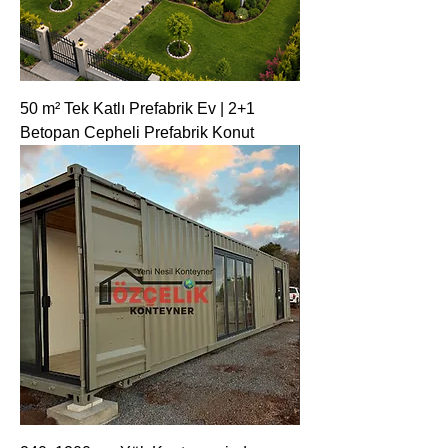
50 m² Tek Katlı Prefabrik Ev | 2+1
Betopan Cepheli Prefabrik Konut