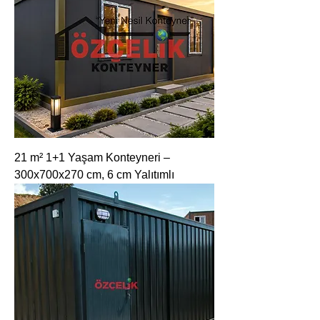
21 m² 1+1 Yaşam Konteyneri –
300x700x270 cm, 6 cm Yalıtımlı