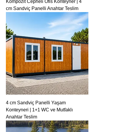
Kompozit Cepheli Ofis Konteyner | 4
cm Sandviç Panelli Anahtar Teslim
4 cm Sandviç Panelli Yaşam
Konteyneri | 1+1 WC ve Mutfaklı
Anahtar Teslim