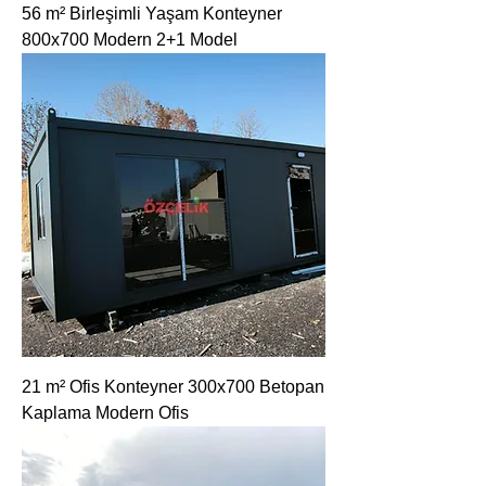
56 m² Birleşimli Yaşam Konteyner
800x700 Modern 2+1 Model
21 m² Ofis Konteyner 300x700 Betopan
Kaplama Modern Ofis