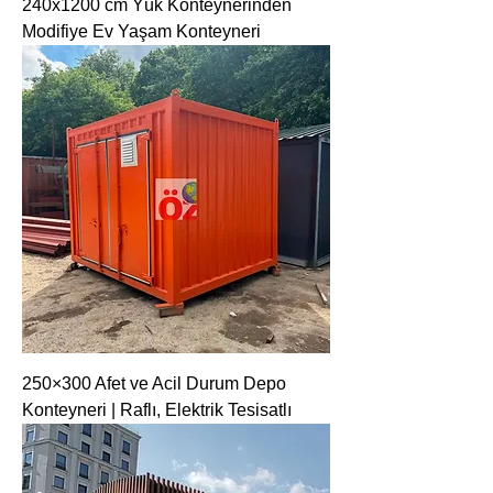
240x1200 cm Yük Konteynerinden
Modifiye Ev Yaşam Konteyneri
250×300 Afet ve Acil Durum Depo
Konteyneri | Raflı, Elektrik Tesisatlı