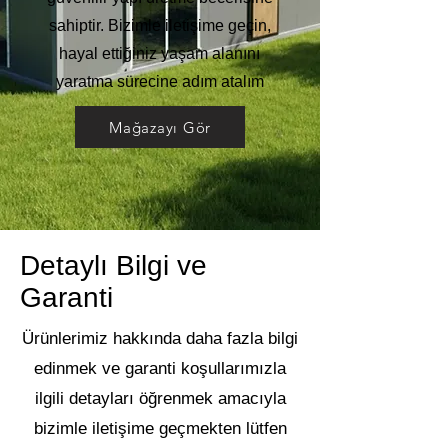
sahiptir. Bizimle iletişime geçin,
hayal ettiğiniz yaşam alanını
yaratma sürecine adım atalım
Mağazayı Gör
Detaylı Bilgi ve
Garanti
Ürünlerimiz hakkında daha fazla bilgi
edinmek ve garanti koşullarımızla
ilgili detayları öğrenmek amacıyla
bizimle iletişime geçmekten lütfen