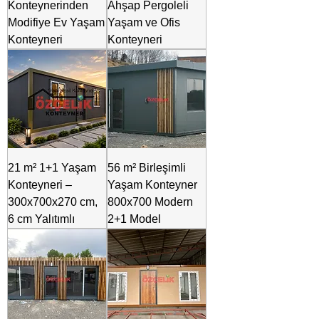
Konteynerinden
Ahşap Pergoleli
Modifiye Ev Yaşam
Yaşam ve Ofis
Konteyneri
Konteyneri
21 m² 1+1 Yaşam
56 m² Birleşimli
Konteyneri –
Yaşam Konteyner
300x700x270 cm,
800x700 Modern
6 cm Yalıtımlı
2+1 Model