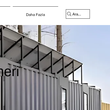
Ara...
Daha Fazla
eri