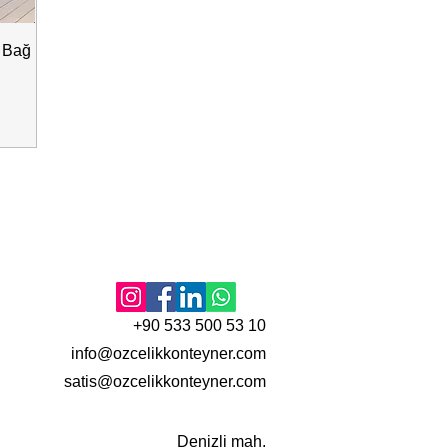
| Bağ
+90 533 500 53 10
info@ozcelikkonteyner.com
satis@ozcelikkonteyner.com
Denizli mah.