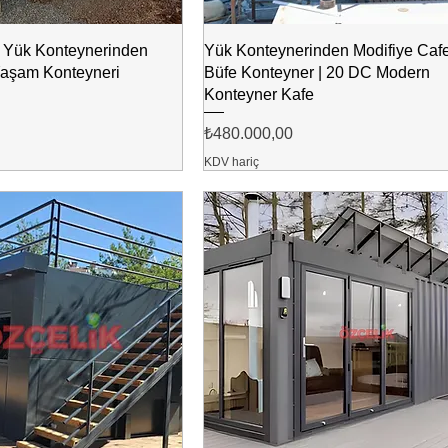
 Yük Konteynerinden
Yük Konteynerinden Modifiye Caf
Yaşam Konteyneri
Büfe Konteyner | 20 DC Modern
Konteyner Kafe
Fiyat
₺480.000,00
KDV hariç