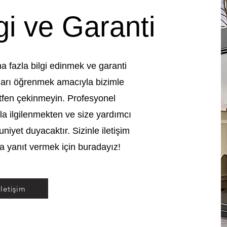
gi ve Garanti
 fazla bilgi edinmek ve garanti
ayları öğrenmek amacıyla bizimle
tfen çekinmeyin. Profesyonel
zla ilgilenmekten ve size yardımcı
iyet duyacaktır. Sizinle iletişim
za yanıt vermek için buradayız!
İletişim