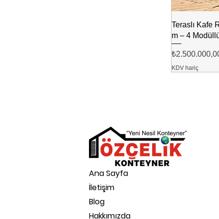
Teraslı Kafe
m – 4 Modüll
Fiyat
₺2.500.000,0
KDV hariç
Ana Sayfa
İletişim
Blog
Hakkımızda