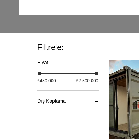
Filtrele:
Fiyat
₺480.000
₺2.500.000
Dış Kaplama
Kompozit Kaplama
Ahşap Kaplama
Trapez Sac Kaplama