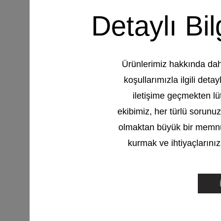
Detaylı Bil
Ürünlerimiz hakkında daha
koşullarımızla ilgili det
iletişime geçmekten lü
ekibimiz, her türlü sorunu
olmaktan büyük bir memnun
kurmak ve ihtiyaçlarını