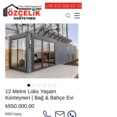
+90 533 500 53 10
12 Metre Lüks Yaşam
Konteyneri | Bağ & Bahçe Evi
Fiyat
₺550.000,00
KDV hariç