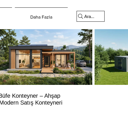
Ara...
Daha Fazla
Büfe Konteyner – Ahşap
Modern Satış Konteyneri
yat