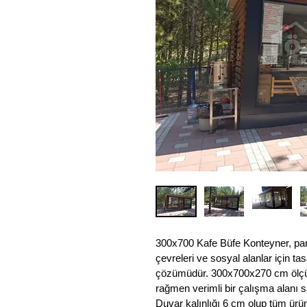
300x700 Kafe Büfe Konteyner, park
çevreleri ve sosyal alanlar için ta
çözümüdür. 300x700x270 cm ölçül
rağmen verimli bir çalışma alanı s
Duvar kalınlığı 6 cm olup tüm ürü