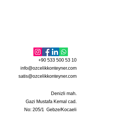
+90 533 500 53 10
info@ozcelikkonteyner.com
satis@ozcelikkonteyner.com
Denizli mah.
Gazi Mustafa Kemal cad.
No: 205/1 Gebze/Kocaeli