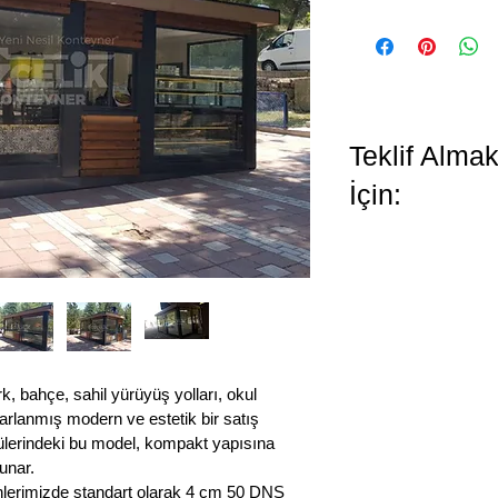
Teklif Alma
İçin:
, bahçe, sahil yürüyüş yolları, okul 
sarlanmış modern ve estetik bir satış 
erindeki bu model, kompakt yapısına 
unar.
nlerimizde standart olarak 4 cm 50 DNS 