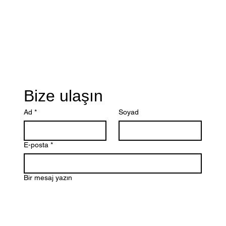
Bize ulaşın
Ad
*
Soyad
E-posta
*
Bir mesaj yazın