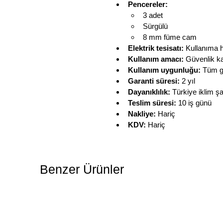
Pencereler:
3 adet
Sürgülü
8 mm füme cam
Elektrik tesisatı:
 Kullanıma 
Kullanım amacı:
 Güvenlik ka
Kullanım uygunluğu:
 Tüm g
Garanti süresi:
 2 yıl
Dayanıklılık:
 Türkiye iklim ş
Teslim süresi:
 10 iş günü
Nakliye:
 Hariç
KDV:
 Hariç
Benzer Ürünler