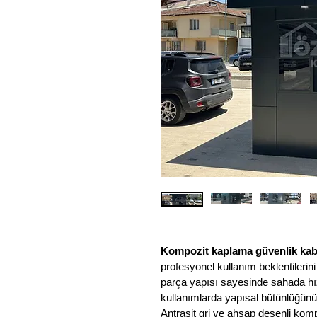
Kompozit kaplama güvenlik kab
profesyonel kullanım beklentilerini
parça yapısı sayesinde sahada hızl
kullanımlarda yapısal bütünlüğünü
Antrasit gri ve ahşap desenli ko