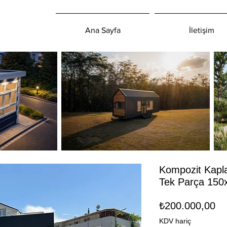
Ana Sayfa
İletişim
Kompozit Kapla
Tek Parça 150
Fi
₺200.000,00
KDV hariç