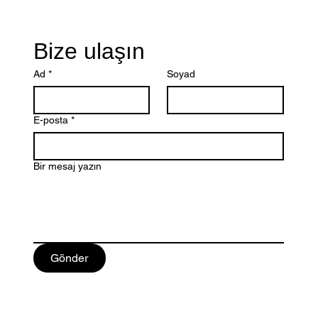
Bize ulaşın
Ad
*
Soyad
E-posta
*
Bir mesaj yazın
Gönder