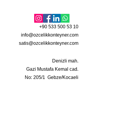
+90 533 500 53 10
info@ozcelikkonteyner.com
satis@ozcelikkonteyner.com
Denizli mah.
Gazi Mustafa Kemal cad.
No: 205/1 Gebze/Kocaeli